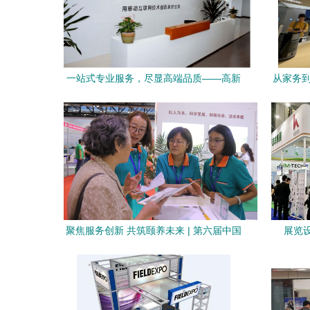
一站式专业服务，尽显高端品质——高新
从家务到
区优秀服务型企业特别展示（第3波）
图
聚焦服务创新 共筑颐养未来 | 第六届中国
展览
国际养老服务业博览会亮点直击