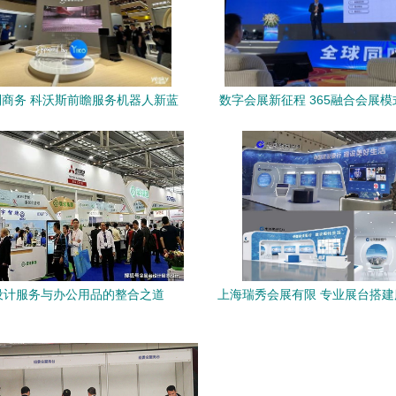
商务 科沃斯前瞻服务机器人新蓝
数字会展新征程 365融合会展
，奠定办公与高端家庭新标准
生——办公用品行业的转型
设计服务与办公用品的整合之道
上海瑞秀会展有限 专业展台搭
业标杆