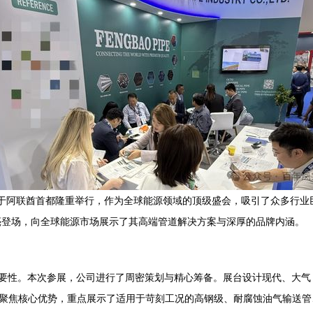
2025）于阿联酋首都隆重举行，作为全球能源领域的顶级盛会，吸引了众多
亮登场，向全球能源市场展示了其高端管道解决方案与深厚的品牌内涵。
的重要性。本次参展，公司进行了周密策划与精心筹备。展台设计现代、大
列聚焦核心优势，重点展示了适用于苛刻工况的高钢级、耐腐蚀油气输送