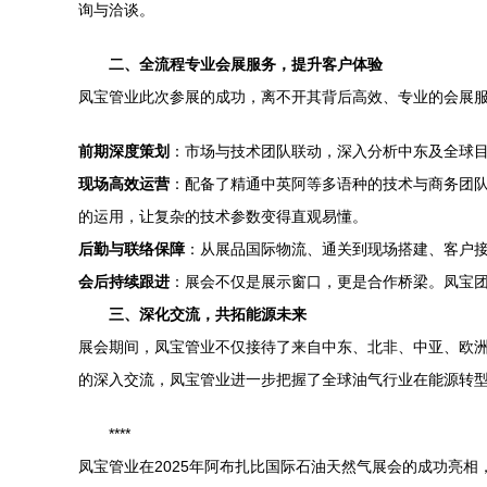
询与洽谈。
二、全流程专业会展服务，提升客户体验
凤宝管业此次参展的成功，离不开其背后高效、专业的会展
前期深度策划
：市场与技术团队联动，深入分析中东及全球
现场高效运营
：配备了精通中英阿等多语种的技术与商务团
的运用，让复杂的技术参数变得直观易懂。
后勤与联络保障
：从展品国际物流、通关到现场搭建、客户
会后持续跟进
：展会不仅是展示窗口，更是合作桥梁。凤宝
三、深化交流，共拓能源未来
展会期间，凤宝管业不仅接待了来自中东、北非、中亚、欧洲
的深入交流，凤宝管业进一步把握了全球油气行业在能源转
****
凤宝管业在2025年阿布扎比国际石油天然气展会的成功亮