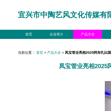
宜兴市中陶艺风文化传媒有
首页
企业简介
产品大全
当前位置：
首页
>
产品大全
>
凤宝管业亮相2025阿布扎
凤宝管业亮相202