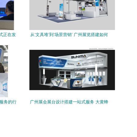
模式正在发
从‘文具堆’到‘场景营销’ 广州展览搭建如何
与机遇
让办公用品展台赢得客户心？
建服务的行
广州展会展台设计搭建一站式服务 大黄蜂
展览助力办公用品企业闪耀展会