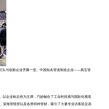
行业巨头与创新企业齐聚一堂。中国知名管道制造企业——凤宝管
气，以企业标志色为主调，巧妙融合了工业科技感与国际化视觉
管、深海管线管以及各类特种管材，吸引了大量专业访客驻足咨