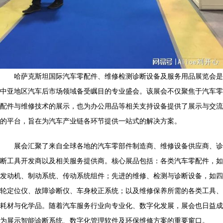
哈萨克斯坦国际汽车零配件、维修检测诊断设备及服务用品展览会是
中亚地区汽车后市场领域备受瞩目的专业盛会。该展会不仅聚焦于汽车零
配件与维修技术的展示，也为办公用品等相关支持设备提供了展示与交流
的平台，旨在为汽车产业链各环节提供一站式的解决方案。
展会汇聚了来自全球各地的汽车零部件制造商、维修设备供应商、诊
断工具开发商以及相关服务提供商。核心展品包括：各类汽车零配件，如
发动机、制动系统、传动系统组件；先进的维修、检测与诊断设备，如四
轮定位仪、故障诊断仪、车身校正系统；以及维修保养所需的各类工具、
耗材与化学品。随着汽车服务行业向专业化、数字化发展，展会也日益成
为展示智能诊断系统、数字化管理软件及环保维修方案的重要窗口。