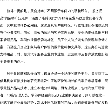
值得一提的是，展会范畴并不局限于车间内的硬核设备。"服务用
品"的范畴广泛延伸，涵盖了维持现代汽车服务企业高效运营的各个方
面，其中就包括
办公用品
。这涉及从客户接待区、行政管理到仓储物流的
整个业务流程。例如，高效的预约与客户管理系统、专业的维修单据与档
案管理用品、车间作业指示牌与标签、员工个人防护装备的管理与存储方
案，乃至提升企业形象与客户体验的展示物料和文具等。这些办公与运营
支持用品，对于提升汽车服务企业的专业性、运营效率及客户满意度起着
至关重要的作用。
对于参展商和观众而言，该展会是一个绝佳的商务平台。参展商可以
借此机会直接接触哈萨克斯坦及中亚地区快速增长的汽车后市场需求，展
示最新产品与技术，建立本地分销网络。而专业观众，包括汽修厂经营
者、4S店管理人员、零部件经销商以及行业采购决策者，则可以在此一
站式了解行业最新趋势，对比不同供应商的产品，采购高效设备与优质耗